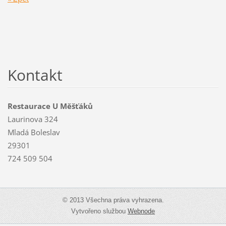
Kontakt
Restaurace U Měšťáků
Laurinova 324
Mladá Boleslav
29301
724 509 504
© 2013 Všechna práva vyhrazena.
Vytvořeno službou
Webnode