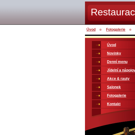
Restaura
Úvod
Fotogalerie
Úvod
Novinky
Denní menu
Jídelní a nápojov
Akce & rauty
Salonek
Fotogalerie
Kontakt