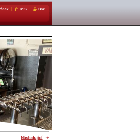
ránek
RSS
Tisk
Následující