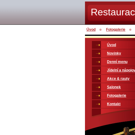
Restaura
Úvod
Fotogalerie
Úvod
Novinky
Denní menu
Jídelní a nápojov
Akce & rauty
Salonek
Fotogalerie
Kontakt