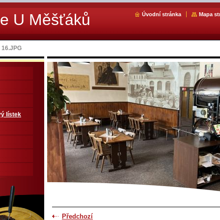
ce U Měšťáků
Úvodní stránka
Mapa st
16.JPG
ý lístek
Předchozí