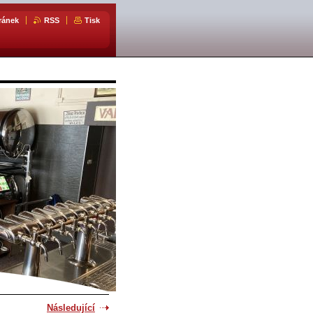
ránek
RSS
Tisk
Následující